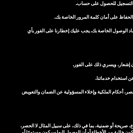
ند التسجيل للحصول على حساب.
اظ على أمان كلمة المرور الخاصة بك.
د الوصول الخاصة بك. يجب عليك إخطارنا على الفور بأي
ن إشعار، ويسري ذلك على الفور.
الحصر، أحكام الملكية وإخلاء المسؤولية عن الضمان والتعويض
ب هذا من جميع الضمانات من أي نوع، صريحة أو ضمنية، بما في ذلك، على سبيل المثال لا الحصر،
ولا مورديها ومرخصيها أي ضمان بأن خدماتنا ستكون خالية من الأخطاء أو أن الوصول إليها سيكون مستمرًا أو