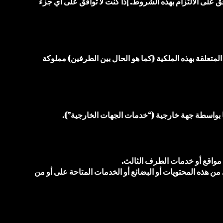
فق على الالتزام بهذه الشروط. إذا كنت لا توافق على أي جزء
المتعلقة بهذه الملكية (كما هو الحال بين الطرفين) مملوكة
ا بواسطة جهة خارجية (“خدمات الجهات الخارجية”).
واقع أو خدمات الطرف الثالث.
من هذه المحتويات أو البضائع أو الخدمات المتاحة على أو من