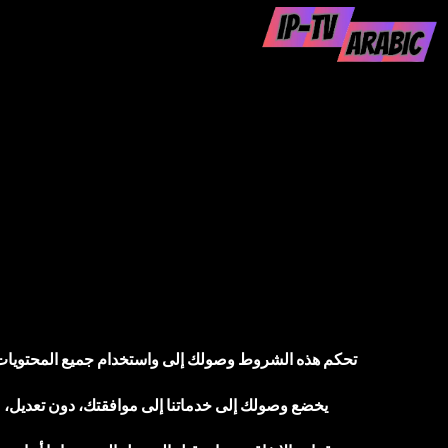
تحكم هذه الشروط وصولك إلى واستخدام جميع المحتويات والمنتجات والخدمات المتاحة على موقع abic.store
يخضع وصولك إلى خدماتنا إلى موافقتك، دون تعديل، 