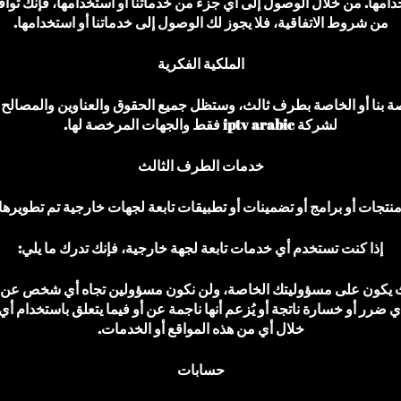
خدامها. من خلال الوصول إلى أي جزء من خدماتنا أو استخدامها، فإنك توا
من شروط الاتفاقية، فلا يجوز لك الوصول إلى خدماتنا أو استخدامها.
الملكية الفكرية
الخاصة بنا أو الخاصة بطرف ثالث، وستظل جميع الحقوق والعناوين والمصالح 
لشركة iptv arabic فقط والجهات المرخصة لها.
خدمات الطرف الثالث
نتجات أو برامج أو تضمينات أو تطبيقات تابعة لجهات خارجية تم تطويره
إذا كنت تستخدم أي خدمات تابعة لجهة خارجية، فإنك تدرك ما يلي:
 يكون على مسؤوليتك الخاصة، ولن نكون مسؤولين تجاه أي شخص عن م
ضرر أو خسارة ناتجة أو يُزعم أنها ناجمة عن أو فيما يتعلق باستخدام أي 
خلال أي من هذه المواقع أو الخدمات.
حسابات