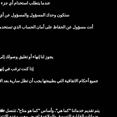
عندما يتطلب استخدام أي جزء م
ستكون وحدك المسؤول والمسؤول عن أي ن
أنت مسؤول عن الحفاظ على أمان الحساب الذي تستخدمه لل
يجوز لنا إنهاء أو تعليق وصولك 
إذا كنت ترغب في إنهاء الاتفاقية أو حساب ptv arabic
جميع أحكام الاتفاقية التي بطبيعتها يجب أن تظل سارية بعد ا