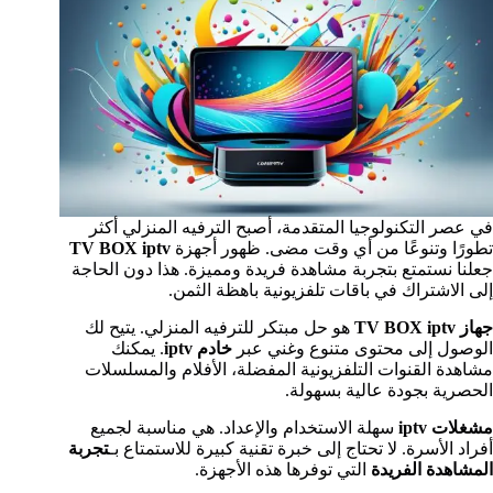
في عصر التكنولوجيا المتقدمة، أصبح الترفيه المنزلي أكثر
تطورًا وتنوعًا من أي وقت مضى. ظهور أجهزة
TV BOX iptv
جعلنا نستمتع بتجربة مشاهدة فريدة ومميزة. هذا دون الحاجة
إلى الاشتراك في باقات تلفزيونية باهظة الثمن.
جهاز TV BOX iptv
هو حل مبتكر للترفيه المنزلي. يتيح لك
الوصول إلى محتوى متنوع وغني عبر
خادم iptv
. يمكنك
مشاهدة القنوات التلفزيونية المفضلة، الأفلام والمسلسلات
الحصرية بجودة عالية بسهولة.
مشغلات iptv
سهلة الاستخدام والإعداد. هي مناسبة لجميع
أفراد الأسرة. لا تحتاج إلى خبرة تقنية كبيرة للاستمتاع بـ
تجربة
المشاهدة الفريدة
التي توفرها هذه الأجهزة.