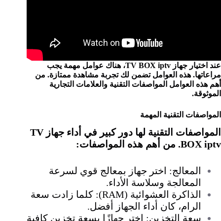
عند اختيار جهاز TV BOX iptv، هناك عوامل مهمة يجب
مراعاتها. هذه العوامل تضمن لك تجربة مشاهدة ممتازة. من
أهم هذه العوامل المواصفات التقنية والعلامات التجارية
الموثوقة.
المواصفات التقنية المهمة
المواصفات التقنية لها دور كبير في أداء جهاز TV
BOX iptv. من أهم هذه المواصفات:
المعالج: اختر جهاز بمعالج قوي لسرعة
المعالجة وسلاسة الأداء.
الذاكرة العشوائية (RAM): كلما زادت سعة
الرام، كان أداء الجهاز أفضل.
سعة التخزين: اختر جهازًا بسعة تخزين كافية