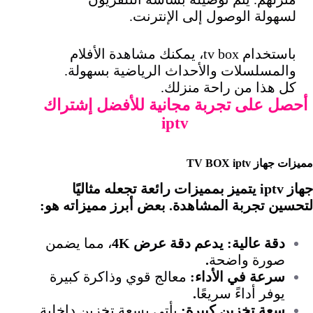
لسهولة الوصول إلى الإنترنت.
باستخدام tv box، يمكنك مشاهدة الأفلام
والمسلسلات والأحداث الرياضية بسهولة.
كل هذا من راحة منزلك.
أحصل على تجربة مجانية للأفضل إشتراك
iptv
مميزات جهاز TV BOX iptv
جهاز iptv يتميز بمميزات رائعة تجعله مثاليًا
لتحسين تجربة المشاهدة. بعض أبرز مميزاته هو:
دقة عالية: يدعم دقة عرض 4K
، مما يضمن
صورة واضحة
.
سرعة في الأداء:
معالج قوي وذاكرة كبيرة
يوفر أداءً سريعًا
.
سعة تخزين كبيرة:
يأتي بسعة تخزين داخلية