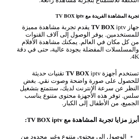
تجربة المشاهدة الفريدة مع TV BOX iptv
جهاز
TV BOX
iptv يقدم تجربة مشاهدة مميزة
للمستخدمين. يوفر الوصول إلى آلاف القنوات
من كل مكان في العالم. يمكنك مشاهدة الأفلام
والمسلسلات المفضلة بجودة عالية، حتى في دقة
4K.
تستخدم أجهزة
TV BOX
iptv تقنيات حديثة
للحصول على صورة واضحة وصوت نقي. بغض
النظر عن سرعة الإنترنت لديك، ستتمتع بتشغيل
سلس. توفر هذه الأجهزة محتوى متنوع يناسب
الجميع، من الأطفال إلى الكبار.
أبرز مزايا تجربة المشاهدة مع TV BOX iptv:
الوصول إلى محتوى متنوع وغير محدود من