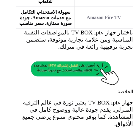
للألعاب
سهولة الاستخدام، التكامل
Amazon Fire TV
مع خدمات Amazon، جودة
صورة ممتازة، سعر مناسب
باختيار جهاز TV BOX iptv بالمواصفات التقنية
المناسبة ومن علامة تجارية موثوقة، ستضمن
تجربة ترفيهية رائعة في منزلك.
الخلاصة
جهاز TV BOX iptv يعتبر ثورة في عالم الترفيه
المنزلي. يقدم جودة عالية ووضوح كامل في
المشاهدة. كما يوفر محتوى متنوع يرضي جميع
الأذواق.