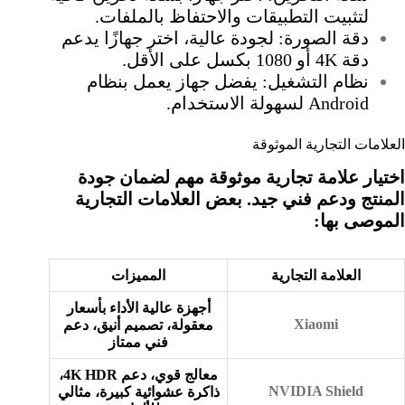
لتثبيت التطبيقات والاحتفاظ بالملفات.
دقة الصورة: لجودة عالية، اختر جهازًا يدعم
دقة 4K أو 1080 بكسل على الأقل.
نظام التشغيل: يفضل جهاز يعمل بنظام
Android لسهولة الاستخدام.
العلامات التجارية الموثوقة
اختيار علامة تجارية موثوقة مهم لضمان جودة
المنتج ودعم فني جيد. بعض العلامات التجارية
الموصى بها:
العلامة التجارية
المميزات
أجهزة عالية الأداء بأسعار
Xiaomi
معقولة، تصميم أنيق، دعم
فني ممتاز
معالج قوي، دعم 4K HDR،
NVIDIA Shield
ذاكرة عشوائية كبيرة، مثالي