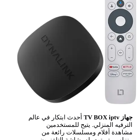
جهاز TV BOX iptv
أحدث ابتكار في عالم
الترفيه المنزلي. يتيح للمستخدمين
مشاهدة أفلام ومسلسلات رائعة من
منزلهم. يتم توصيله بشاشة التلفزيون