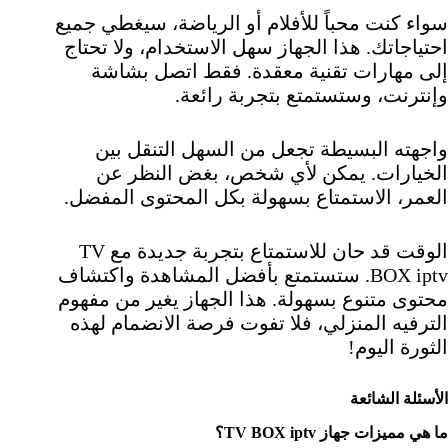
سواء كنت محباً للأفلام أو الرياضة، سيغطي جميع
احتياجاتك. هذا الجهاز سهل الاستخدام، ولا تحتاج
إلى مهارات تقنية معقدة. فقط اتصل بشاشة
وإنترنت، وستستمتع بتجربة رائعة.
واجهته البسيطة تجعل من السهل التنقل بين
الخيارات. يمكن لأي شخص، بغض النظر عن
العمر، الاستمتاع بسهولة بكل المحتوى المفضل.
الوقت قد حان للاستمتاع بتجربة جديدة مع TV
BOX iptv. ستستمتع بأفضل المشاهدة واكتشاف
محتوى متنوع بسهولة. هذا الجهاز يغير من مفهوم
الترفيه المنزلي، فلا تفوت فرصة الانضمام لهذه
الثورة اليوم!
الأسئلة الشائعة
ما هي مميزات جهاز TV BOX iptv؟